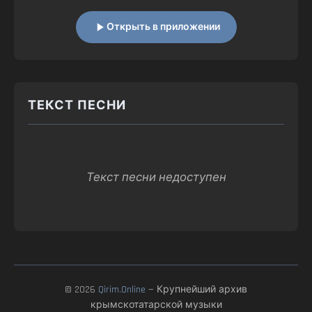
Открыть в приложении
ТЕКСТ ПЕСНИ
Текст песни недоступен
© 2026
Qirim.Online
— Крупнейший архив
крымскотатарской музыки