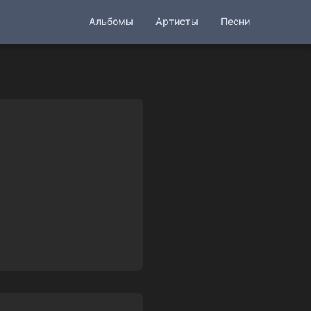
Альбомы
Артисты
Песни