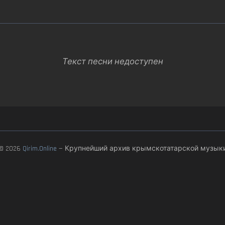
Текст песни недоступен
© 2026
Qirim.Online
— Крупнейший архив крымскотатарской музык