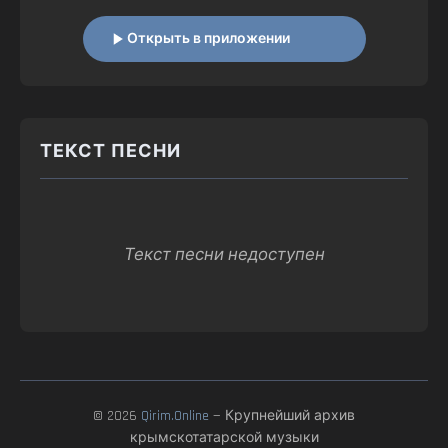
Открыть в приложении
ТЕКСТ ПЕСНИ
Текст песни недоступен
© 2026
Qirim.Online
— Крупнейший архив
крымскотатарской музыки