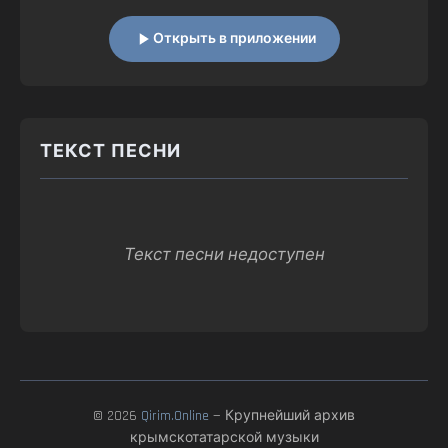
Открыть в приложении
ТЕКСТ ПЕСНИ
Текст песни недоступен
© 2026
Qirim.Online
— Крупнейший архив
крымскотатарской музыки