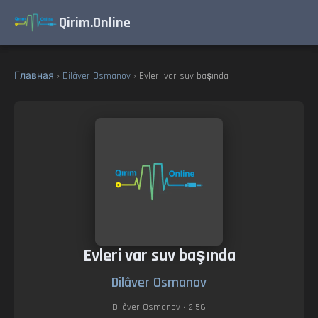
Qirim.Online
Главная
›
Dilâver Osmanov
› Evleri var suv başında
Evleri var suv başında
Dilâver Osmanov
Dilâver Osmanov
• 2:56