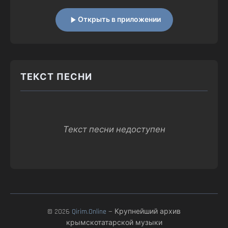
Открыть в приложении
ТЕКСТ ПЕСНИ
Текст песни недоступен
© 2026
Qirim.Online
— Крупнейший архив
крымскотатарской музыки