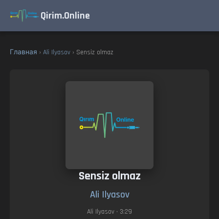
Qirim.Online
Главная
›
Ali Ilyasov
› Sensiz olmaz
Sensiz olmaz
Ali Ilyasov
Ali Ilyasov
• 3:29