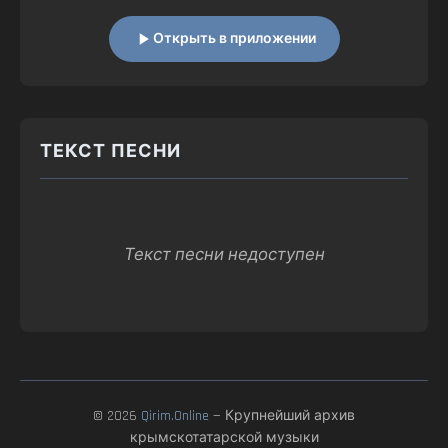
Открыть в приложении
ТЕКСТ ПЕСНИ
Текст песни недоступен
© 2026
Qirim.Online
— Крупнейший архив
крымскотатарской музыки