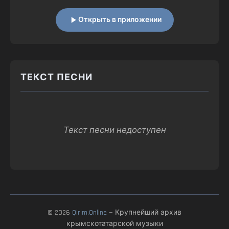
Открыть в приложении
ТЕКСТ ПЕСНИ
Текст песни недоступен
© 2026
Qirim.Online
— Крупнейший архив
крымскотатарской музыки