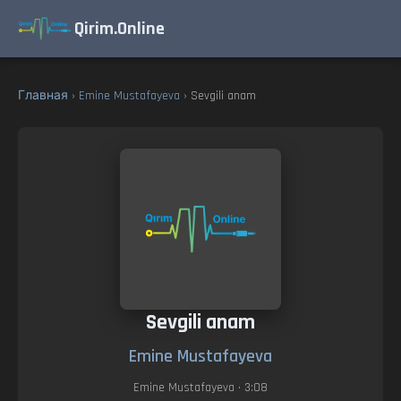
Qirim.Online
Главная
›
Emine Mustafayeva
› Sevgili anam
Sevgili anam
Emine Mustafayeva
Emine Mustafayeva
• 3:08