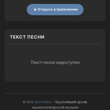
Открыть в приложении
ТЕКСТ ПЕСНИ
Текст песни недоступен
© 2026
Qirim.Online
— Крупнейший архив
крымскотатарской музыки