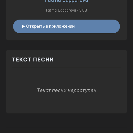
Fatma Capparova
Fatma Capparova
• 3:08
Открыть в приложении
ТЕКСТ ПЕСНИ
Текст песни недоступен