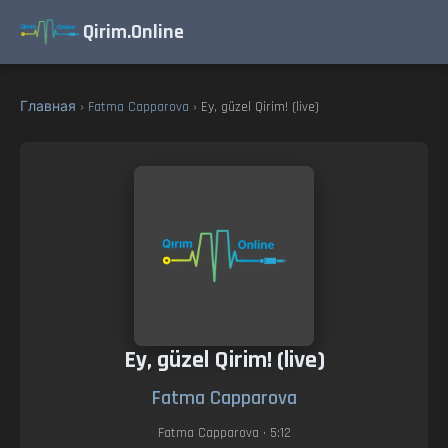
Qirim.Online
Главная
›
Fatma Capparova
› Ey, güzel Qirim! (live)
Ey, güzel Qirim! (live)
Fatma Capparova
Fatma Capparova
• 5:12