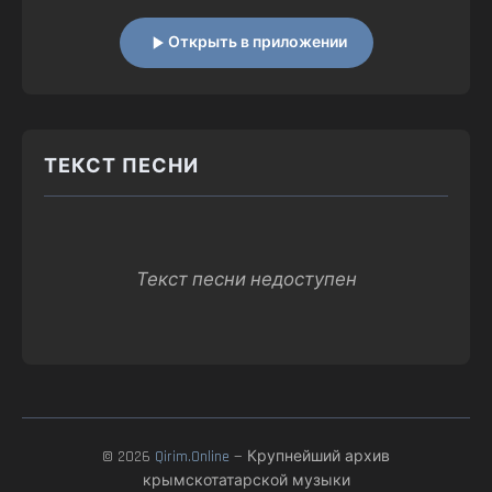
Открыть в приложении
ТЕКСТ ПЕСНИ
Текст песни недоступен
© 2026
Qirim.Online
— Крупнейший архив
крымскотатарской музыки