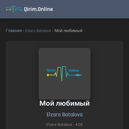
Qirim.Online
Главная
›
Elzara Batalova
› Мой любимый
Мой любимый
Elzara Batalova
Elzara Batalova
• 4:05