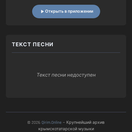
Открыть в приложении
ТЕКСТ ПЕСНИ
Текст песни недоступен
© 2026
Qirim.Online
— Крупнейший архив
крымскотатарской музыки