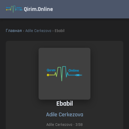
Qirim.Online
Главная
›
Adile Cerkezova
› Ebabil
Ebabil
Adile Cerkezova
Adile Cerkezova
• 3:58