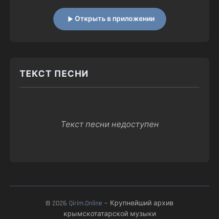
Открыть в приложении
ТЕКСТ ПЕСНИ
Текст песни недоступен
© 2026
Qirim.Online
— Крупнейший архив
крымскотатарской музыки