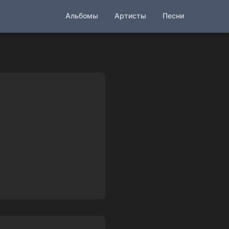
Альбомы
Артисты
Песни