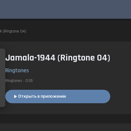
4 (Ringtone 04)
Jamala-1944 (Ringtone 04)
Ringtones
Ringtones
• 0:35
Открыть в приложении