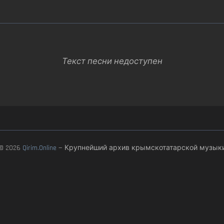
Текст песни недоступен
© 2026
Qirim.Online
— Крупнейший архив крымскотатарской музык