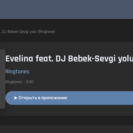
t. DJ Bebek-Sevgi yolu (Ringtone)
Evelina feat. DJ Bebek-Sevgi yol
Ringtones
Ringtones
• 0:30
Открыть в приложении