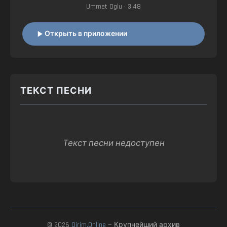
Ummet Oglu
• 3:48
Открыть в приложении
ТЕКСТ ПЕСНИ
Текст песни недоступен
© 2026
Qirim.Online
— Крупнейший архив