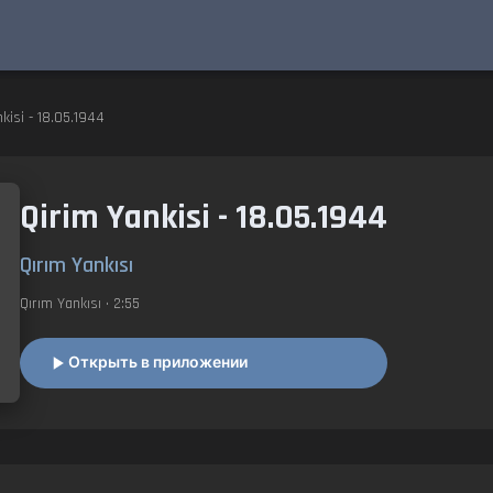
kisi - 18.05.1944
Qirim Yankisi - 18.05.1944
Qırım Yankısı
Qırım Yankısı
• 2:55
Открыть в приложении