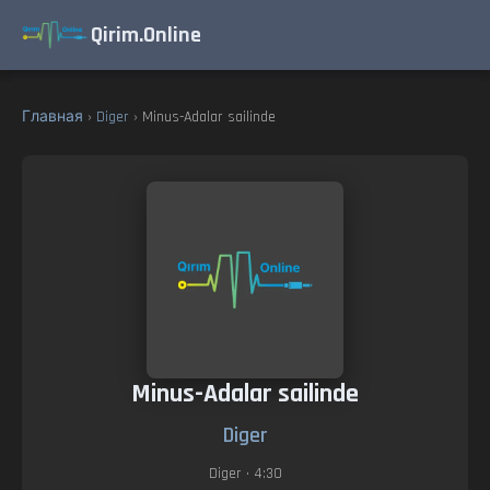
Qirim.Online
Главная
›
Diger
› Minus-Adalar sailinde
Minus-Adalar sailinde
Diger
Diger
• 4:30