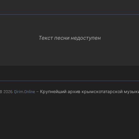
Текст песни недоступен
© 2026
Qirim.Online
— Крупнейший архив крымскотатарской музык