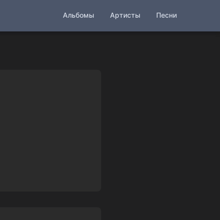
Альбомы
Артисты
Песни