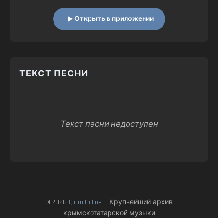
Открыть в приложении
ТЕКСТ ПЕСНИ
Текст песни недоступен
© 2026
Qirim.Online
— Крупнейший архив
крымскотатарской музыки