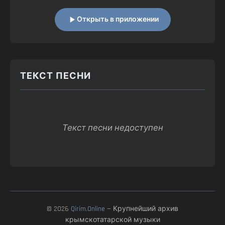
Открыть в приложении
ТЕКСТ ПЕСНИ
Текст песни недоступен
© 2026
Qirim.Online
— Крупнейший архив
крымскотатарской музыки