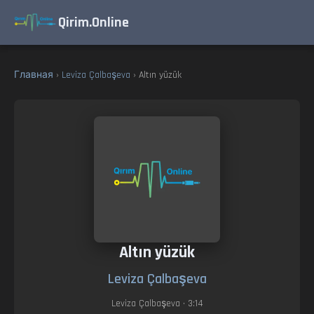
Qirim.Online
Главная
›
Leviza Çalbaşeva
› Altın yüzük
Altın yüzük
Leviza Çalbaşeva
Leviza Çalbaşeva
• 3:14