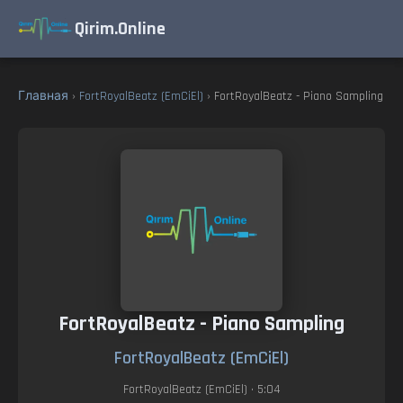
Qirim.Online
Главная
›
FortRoyalBeatz (EmCiEl)
› FortRoyalBeatz - Piano Sampling
FortRoyalBeatz - Piano Sampling
FortRoyalBeatz (EmCiEl)
FortRoyalBeatz (EmCiEl)
• 5:04