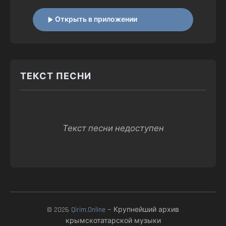
Открыть в приложении
ТЕКСТ ПЕСНИ
Текст песни недоступен
© 2026
Qirim.Online
— Крупнейший архив
крымскотатарской музыки