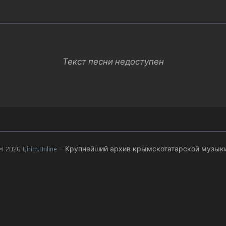
Текст песни недоступен
© 2026
Qirim.Online
— Крупнейший архив крымскотатарской музык