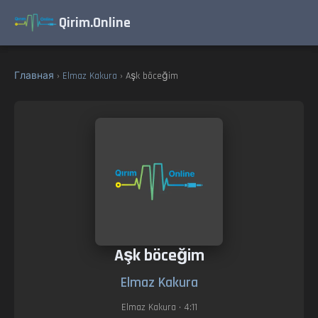
Qirim.Online
Главная
›
Elmaz Kakura
› Aşk böceğim
Aşk böceğim
Elmaz Kakura
Elmaz Kakura
• 4:11