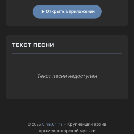
Открыть в приложении
ТЕКСТ ПЕСНИ
Текст песни недоступен
© 2026
Qirim.Online
— Крупнейший архив
крымскотатарской музыки