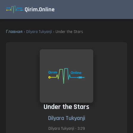
Qirim.Online
Главная
›
Dilyara Tukyanji
› Under the Stars
Under the Stars
Dilyara Tukyanji
Dilyara Tukyanji
• 3:29