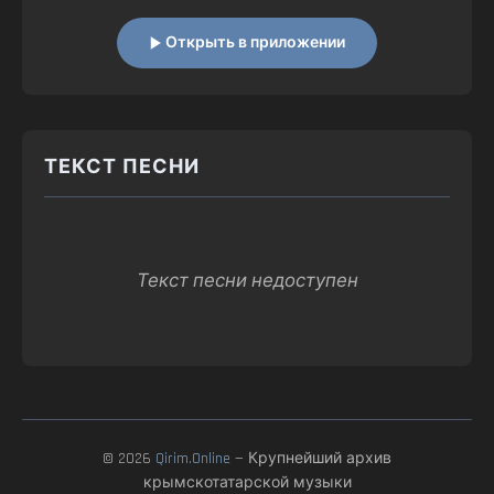
Открыть в приложении
ТЕКСТ ПЕСНИ
Текст песни недоступен
© 2026
Qirim.Online
— Крупнейший архив
крымскотатарской музыки