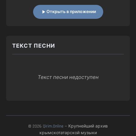
Открыть в приложении
ТЕКСТ ПЕСНИ
Текст песни недоступен
© 2026
Qirim.Online
— Крупнейший архив
крымскотатарской музыки