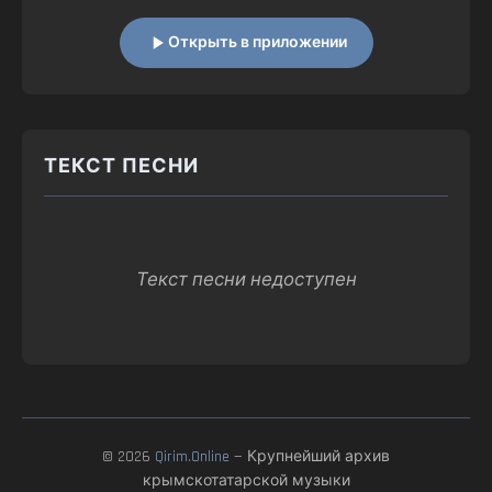
Открыть в приложении
ТЕКСТ ПЕСНИ
Текст песни недоступен
© 2026
Qirim.Online
— Крупнейший архив
крымскотатарской музыки