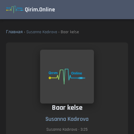
Qirim.Online
Главная
›
Susanna Kadırova
› Baar kelse
Baar kelse
Susanna Kadırova
Susanna Kadırova
• 3:25