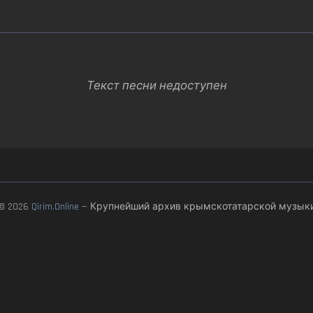
Текст песни недоступен
© 2026
Qirim.Online
— Крупнейший архив крымскотатарской музык