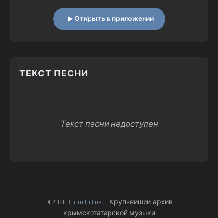
Открыть в приложении
ТЕКСТ ПЕСНИ
Текст песни недоступен
© 2026
Qirim.Online
— Крупнейший архив
крымскотатарской музыки