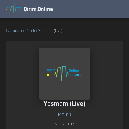
Qirim.Online
Главная
›
Melek
› Yosmam (Live)
Yosmam (Live)
Melek
Melek
• 3:30