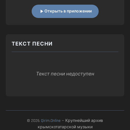
Открыть в приложении
ТЕКСТ ПЕСНИ
Текст песни недоступен
© 2026
Qirim.Online
— Крупнейший архив
крымскотатарской музыки