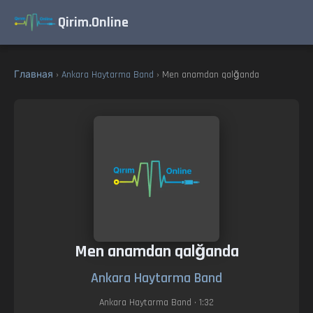
Qirim.Online
Главная
›
Ankara Haytarma Band
› Men anamdan qalğanda
Men anamdan qalğanda
Ankara Haytarma Band
Ankara Haytarma Band
• 1:32