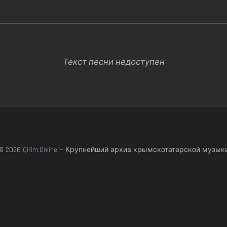
Текст песни недоступен
© 2026
Qirim.Online
— Крупнейший архив крымскотатарской музык