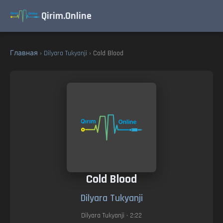
Qirim.Online
Главная
›
Dilyara Tukyanji
› Cold Blood
Cold Blood
Dilyara Tukyanji
Dilyara Tukyanji
• 2:22