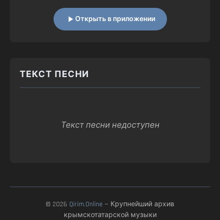
Открыть в приложении
ТЕКСТ ПЕСНИ
Текст песни недоступен
© 2026
Qirim.Online
— Крупнейший архив
крымскотатарской музыки