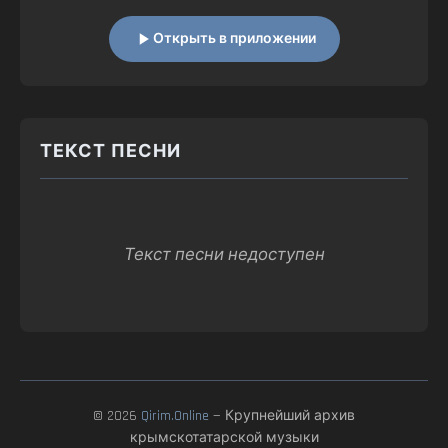
Открыть в приложении
ТЕКСТ ПЕСНИ
Текст песни недоступен
© 2026
Qirim.Online
— Крупнейший архив
крымскотатарской музыки