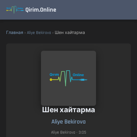
Qirim.Online
Главная
›
Aliye Bekirova
› Шен хайтарма
Шен хайтарма
Aliye Bekirova
Aliye Bekirova
• 3:05