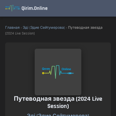
Qirim.Online
Главная
›
Эді (Эдие Сейтумерова)
› Путеводная звезда
(2024 Live Session)
Путеводная звезда (2024 Live
Session)