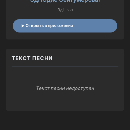
Эді (Эдие Сейтумерова)
Эді
• 5:21
Открыть в приложении
ТЕКСТ ПЕСНИ
Текст песни недоступен