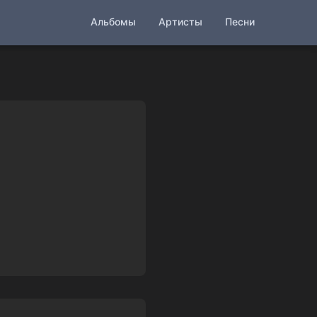
Альбомы
Артисты
Песни