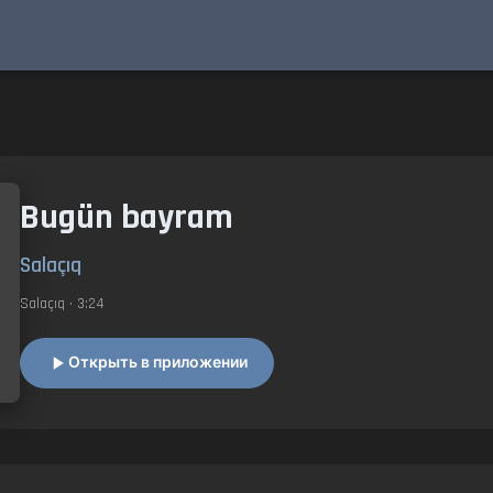
Bugün bayram
Salaçıq
Salaçıq
• 3:24
Открыть в приложении