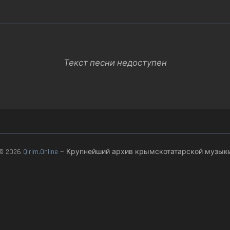
Текст песни недоступен
© 2026
Qirim.Online
— Крупнейший архив крымскотатарской музык