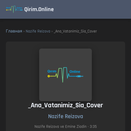
Qirim.Online
Главная
›
Nazife Reizova
› _Ana_Vatanimiz_Sia_Cover
_Ana_Vatanimiz_Sia_Cover
Nazife Reizova
Nazife Reizova ve Emine Ziadin
• 3:35