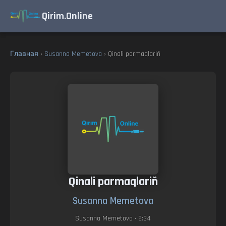
Qirim.Online
Главная
›
Susanna Memetova
› Qinali parmaqlariñ
Qinali parmaqlariñ
Susanna Memetova
Susanna Memetova
• 2:34