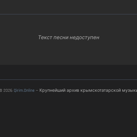
Текст песни недоступен
© 2026
Qirim.Online
— Крупнейший архив крымскотатарской музык