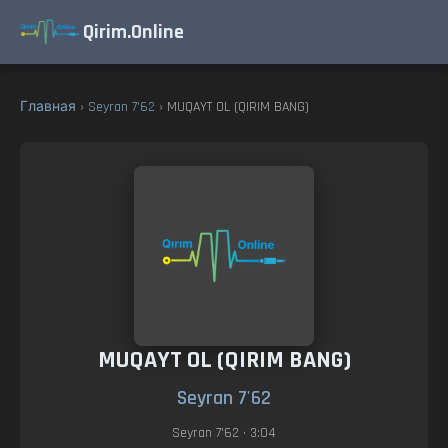
Qirim.Online
Главная
›
Seyran 7'62
› MUQAYT OL (QIRIM BANG)
MUQAYT OL (QIRIM BANG)
Seyran 7'62
Seyran 7'62
• 3:04