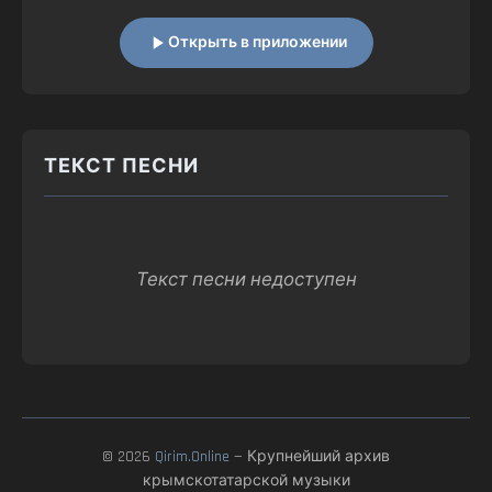
Открыть в приложении
ТЕКСТ ПЕСНИ
Текст песни недоступен
© 2026
Qirim.Online
— Крупнейший архив
крымскотатарской музыки