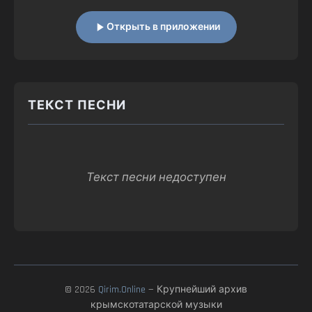
Открыть в приложении
ТЕКСТ ПЕСНИ
Текст песни недоступен
© 2026
Qirim.Online
— Крупнейший архив
крымскотатарской музыки