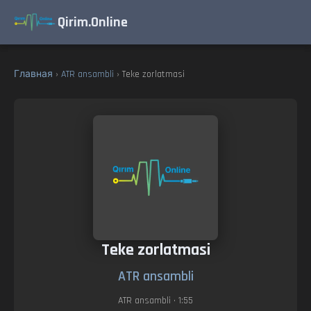
Qirim.Online
Главная
›
ATR ansambli
› Teke zorlatmasi
Teke zorlatmasi
ATR ansambli
ATR ansambli
• 1:55