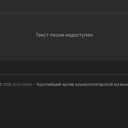
Текст песни недоступен
© 2026
Qirim.Online
— Крупнейший архив крымскотатарской музык