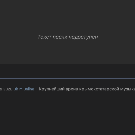
Текст песни недоступен
© 2026
Qirim.Online
— Крупнейший архив крымскотатарской музык