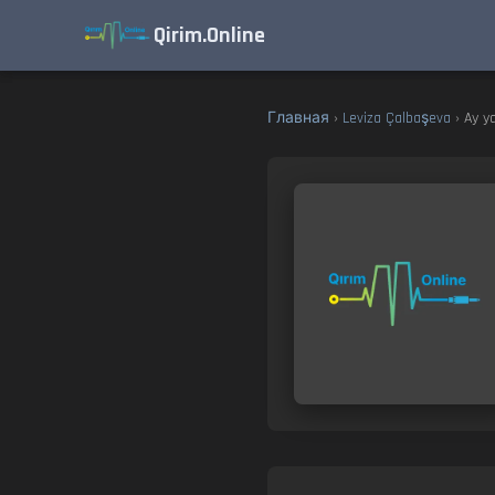
Qirim.Online
Главная
›
Leviza Çalbaşeva
› Ay ya